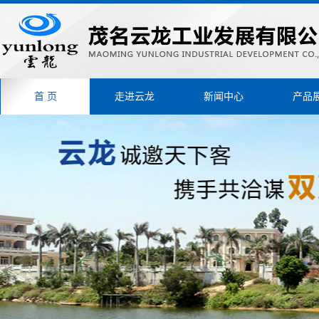
首 页
走进云龙
新闻中心
产品