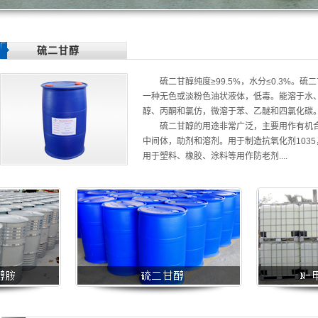
硫二甘醇
硫二甘醇纯度≥99.5%，水分≤0.3%。硫
一种无色或淡粉色油状液体，低毒。能溶于水
醇、丙酮和氯仿，微溶于苯、乙醚和四氯化碳
硫二甘醇的用途非常广泛，主要用作有机
中间体，助剂和溶剂。用于制造抗氧化剂1035
用于塑料、橡胶、涂料等用作防老剂....